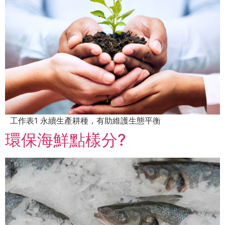
工作表1 永續生產耕種，有助維護生態平衡
環保海鮮點樣分?