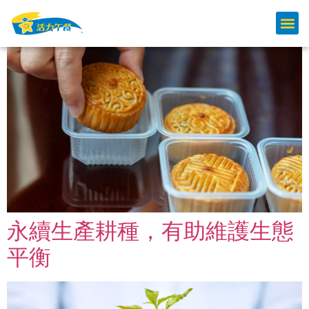
月餅點揀好?
永續生產耕種，有助維護生態
平衡