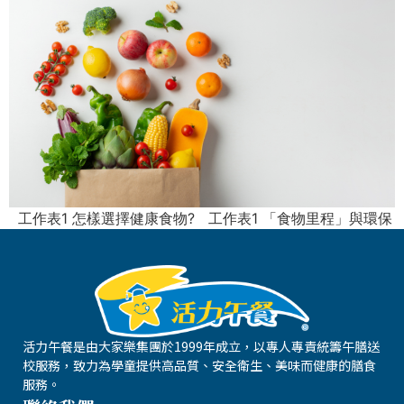
工作表1 怎樣選擇健康食物? 工作表1 「食物里程」與環保
活力午餐是由大家樂集團於1999年成立，以專人專責統籌午膳送
校服務，致力為學童提供高品質、安全衛生、美味而健康的膳食
服務。