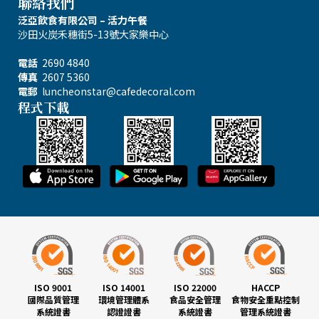
聯絡我們
泛亞飲食有限公司 – 活力午餐
沙田火炭禾穗街5-13號大家樂中心
電話
2690 4840
傳真
2607 5360
電郵
luncheonstar@cafedecoral.com
程式下載
ISO 9001
ISO 14001
ISO 22000
HACCP
國際品質管理
環境管理體系
食品安全管理
食物安全重點控制
系統證書
認證證書
系統證書
管理系統證書