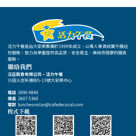
活力午餐是由大家樂集團於1999年成立，以專人專責統籌午膳送
校服務，致力為學童提供高品質、安全衛生、美味而健康的膳食
服務。
聯絡我們
泛亞飲食有限公司 – 活力午餐
沙田火炭禾穗街5-13號大家樂中心
電話
2690 4840
傳真
2607 5360
電郵
luncheonstar@cafedecoral.com
程式下載