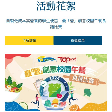
活動花絮
自製低成本高營養的學生便當丨最「營」創意校園午餐食
譜比賽
了解詳情
得獎結果