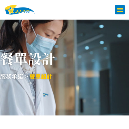
餐單設計
服務承諾 >
餐單設計