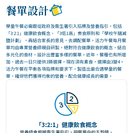
餐單設計
學童午餐必需跟從政府及衞生署引入招標及營養指引，包括
「3:2:1」健康飲食概念、「3低1高」煮食原則和「學校午膳減
鹽計劃」，再結合家長的意見，去調配餐單。活力午餐每月餐
單均由專業營養師親自研製，絕對符合健康飲食的概念，結合
多元化的食材，設計出豐富多樣的餐單。近年，餐種也有所增
加，過去一日只提供3類選擇，現在須有素食，選擇由3變4。
活力午餐在平衡各項指標和要求下，製造出最合適學童的餐
單，確保他們獲得均衡的營養，配合健康成長的需要。
「3:2:1」健康飲食概念
營養師會根據衞生署指引，把餐單中的五穀類、