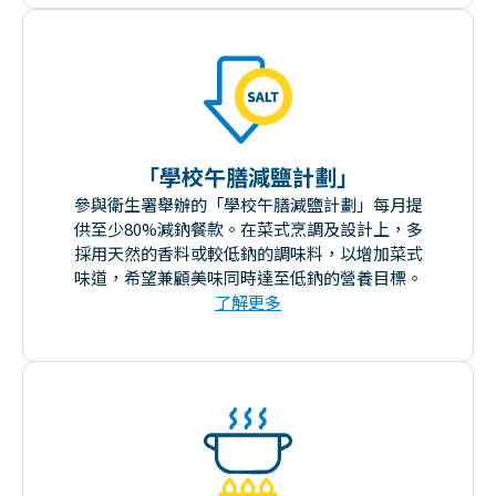
「學校午膳減鹽計劃」
參與衛生署舉辦的「學校午膳減鹽計劃」每月提
供至少80%減鈉餐款。在菜式烹調及設計上，多
採用天然的香料或較低鈉的調味料，以增加菜式
味道，希望兼顧美味同時達至低鈉的營養目標。
了解更多