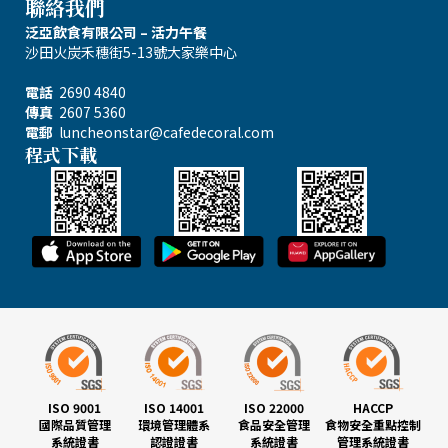
聯絡我們
泛亞飲食有限公司 – 活力午餐
沙田火炭禾穗街5-13號大家樂中心
電話
2690 4840
傳真
2607 5360
電郵
luncheonstar@cafedecoral.com
程式下載
ISO 9001
ISO 14001
ISO 22000
HACCP
國際品質管理
環境管理體系
食品安全管理
食物安全重點控制
系統證書
認證證書
系統證書
管理系統證書