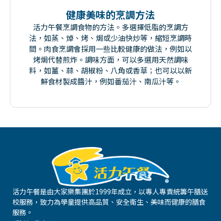
健康美味的烹調方法
活力午餐烹調食物的方法。多選擇低脂的烹調方
法，如蒸、焯、烤、焗或少油快炒等，縮短烹調時
間。肉食烹調會採用一些比較健康的做法，例如以
烤焗代替煎炸。調味方面，可以多選用天然調味
料，如薑、蒜、胡椒粉、八角或香草；也可以以新
鮮食材製成醬汁，例如番茄汁、南瓜汁等。
活力午餐是由大家樂集團於1999年成立，以專人專責統籌午膳送
校服務，致力為學童提供高品質、安全衛生、美味而健康的膳食
服務。