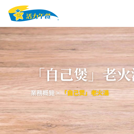
「自己煲」老火
業務概覽 >
「自己煲」老火湯