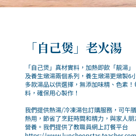
「自己煲」老火湯
「自己煲」真材實料，加熱即飲「靚湯」
及養生燉湯兩個系列，養生燉湯更燉製6
多款湯品以供選擇，無添加味精、色素！
料，確保用心製作！
我們提供熱湯/冷凍湯包訂購服務，可午
熱用，節省了烹飪時間和精力，與家人朋
營養。我們提供了教職員網上訂餐平台
https://www.luncheonstar-teacher.co