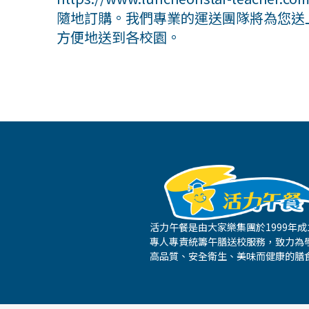
隨地訂購。我們專業的運送團隊將為您送
方便地送到各校園。
活力午餐是由大家樂集團於1999年
專人專責統籌午膳送校服務，致力為
高品質、安全衛生、美味而健康的膳