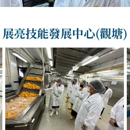
展亮技能發展中心(觀塘)