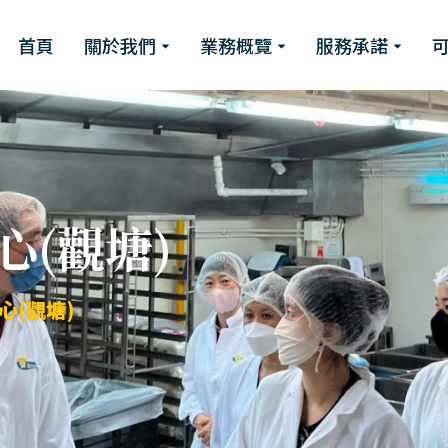
首頁
關於我們
業務概覽
服務承諾
(觀塘)
心(觀塘)