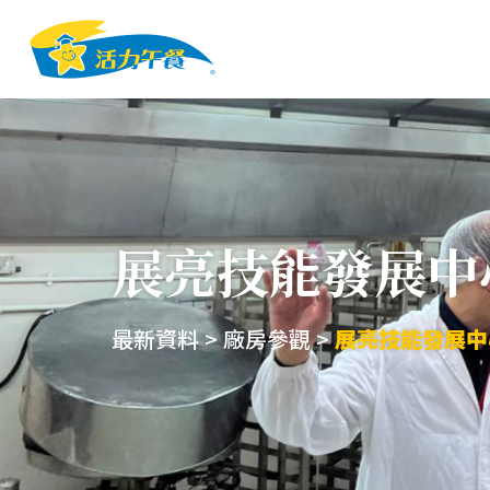
展亮技能發展中心
最新資料 > 廠房參觀
>
展亮技能發展中